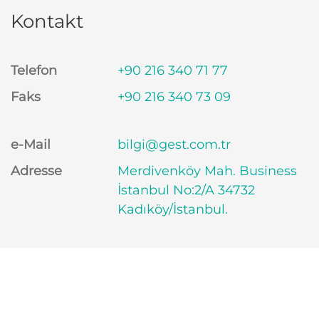
Kontakt
Telefon
+90 216 340 71 77
Faks
+90 216 340 73 09
e-Mail
bilgi@gest.com.tr
Adresse
Merdivenköy Mah. Business
İstanbul No:2/A 34732
Kadıköy/İstanbul.