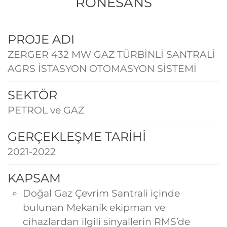
RONESANS
PROJE ADI
ZERGER 432 MW GAZ TÜRBİNLİ SANTRALİ
AGRS İSTASYON OTOMASYON SİSTEMİ
SEKTÖR
PETROL ve GAZ
GERÇEKLEŞME TARİHİ
2021-2022
KAPSAM
Doğal Gaz Çevrim Santrali içinde
bulunan Mekanik ekipman ve
cihazlardan ilgili sinyallerin RMS’de