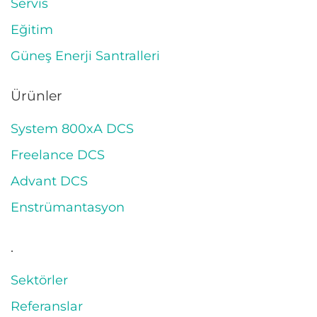
Servis
Eğitim
Güneş Enerji Santralleri
Ürünler
System 800xA DCS
Freelance DCS
Advant DCS
Enstrümantasyon
.
Sektörler
Referanslar