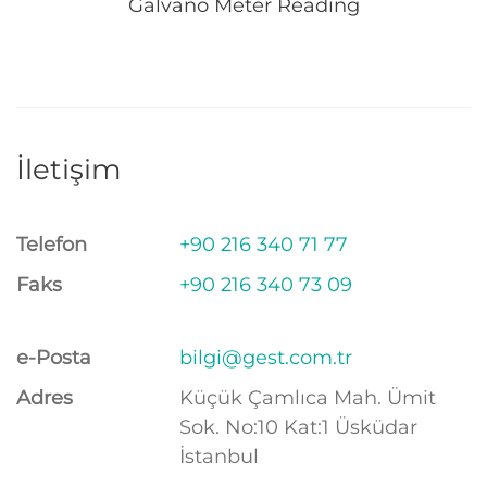
Galvano Meter Reading
İletişim
Telefon
+90 216 340 71 77
Faks
+90 216 340 73 09
e-Posta
bilgi@gest.com.tr
Adres
Küçük Çamlıca Mah. Ümit
Sok. No:10 Kat:1 Üsküdar
İstanbul