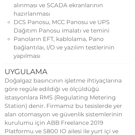
alınması ve SCADA ekranlarının
hazırlanması
DCS Panosu, MCC Panosu ve UPS
Dağıtım Panosu imalatı ve temini
Panoların EFT, kablolama, Pano
bağlantılaı, I/O ve yazılım testlerinin
yapılması
UYGULAMA
Doğalgaz basıncının işletme ihtiyaçlarına
göre regüle edildiği ve ölçüldüğü
istasyonlara RMS (Regulating Metering
Station) denir. Firmamız bu tesislerde yer
alan otomasyon ve güvenlik sistemlerinin
kurulumu için ABB Freelance 2019
Platformu ve S800 IO ailesi ile yurt içi ve