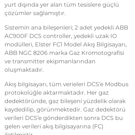
yurt dışında yer alan tüm tesislere güçlü
çözümler sağlamıştır.
Sistemin ana bileşenleri; 2 adet yedekli ABB
AC900F DCS controller, yedekli uzak IO
modülleri, Elster FC1 Model Akış Bilgisayarı,
ABB NGC 8206 marka Gaz Kromotografisi
ve transmitter ekipmanlarından
oluşmaktadır.
Akış bilgisayarı, tüm verieleri DCS’e Modbus
protokolüğle aktarmaktadır. Her gaz
dedektöründe, gaz bileşeni yüzdelik olarak
kaydedilip, görünmektedir. Gaz dedektörü
verileri DCS’e gönderdikten sonra DCS bu
gelen verileri akış bilgisayarına (FC)
iletilmiştir.