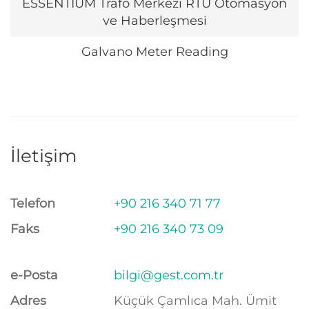
ESSENTIUM Trafo Merkezi RTU Otomasyon
ve Haberleşmesi
Galvano Meter Reading
İletişim
Telefon
+90 216 340 71 77
Faks
+90 216 340 73 09
e-Posta
bilgi@gest.com.tr
Adres
Küçük Çamlıca Mah. Ümit