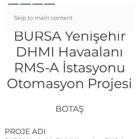
Menü
Skip to main content
BURSA Yenişehir
DHMI Havaalanı
RMS-A İstasyonu
Otomasyon Projesi
BOTAŞ
PROJE ADI