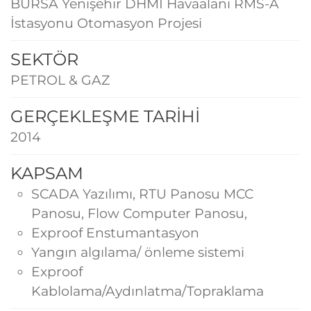
BURSA Yenişehir DHMI Havaalanı RMS-A
İstasyonu Otomasyon Projesi
SEKTÖR
PETROL & GAZ
GERÇEKLEŞME TARİHİ
2014
KAPSAM
SCADA Yazılımı, RTU Panosu MCC
Panosu, Flow Computer Panosu,
Exproof Enstumantasyon
Yangın algılama/ önleme sistemi
Exproof
Kablolama/Aydınlatma/Topraklama