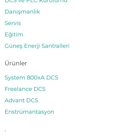
DCS ve PLC Kurulumu
Danışmanlık
Servis
Eğitim
Güneş Enerji Santralleri
Ürünler
System 800xA DCS
Freelance DCS
Advant DCS
Enstrümantasyon
.