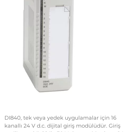
DI840, tek veya yedek uygulamalar için 16
kanallı 24 V d.c. dijital giriş modülüdür. Giriş