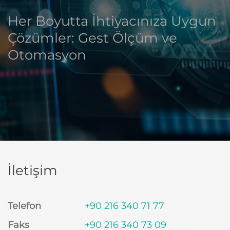
Her Boyutta İhtiyacınıza Uygun
Çözümler: Gest Ölçüm ve
Otomasyon
İletişim
Telefon
+90 216 340 71 77
Faks
+90 216 340 73 09