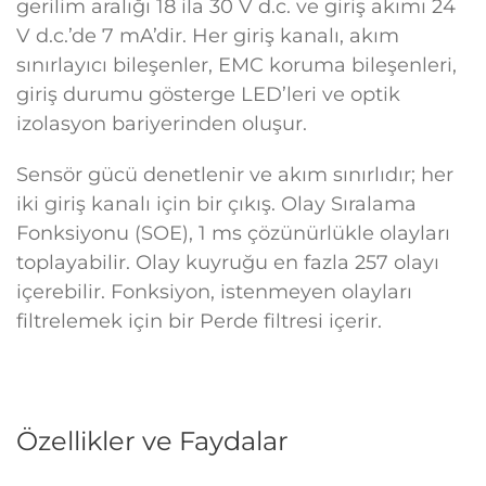
gerilim aralığı 18 ila 30 V d.c. ve giriş akımı 24
V d.c.’de 7 mA’dir. Her giriş kanalı, akım
sınırlayıcı bileşenler, EMC koruma bileşenleri,
giriş durumu gösterge LED’leri ve optik
izolasyon bariyerinden oluşur.
Sensör gücü denetlenir ve akım sınırlıdır; her
iki giriş kanalı için bir çıkış. Olay Sıralama
Fonksiyonu (SOE), 1 ms çözünürlükle olayları
toplayabilir. Olay kuyruğu en fazla 257 olayı
içerebilir. Fonksiyon, istenmeyen olayları
filtrelemek için bir Perde filtresi içerir.
Özellikler ve Faydalar