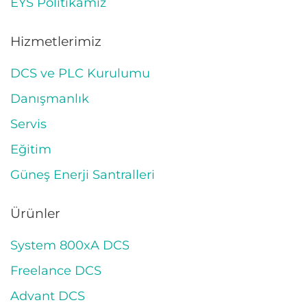
EYS Politikamız
Hizmetlerimiz
DCS ve PLC Kurulumu
Danışmanlık
Servis
Eğitim
Güneş Enerji Santralleri
Ürünler
System 800xA DCS
Freelance DCS
Advant DCS