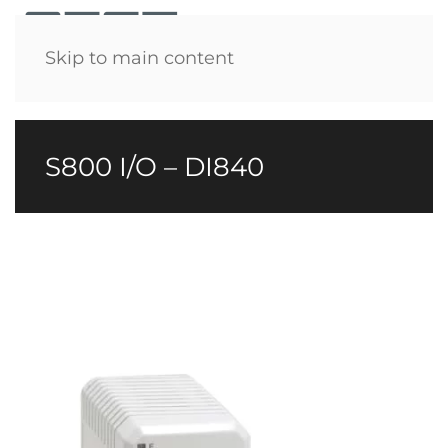
Menü
Skip to main content
S800 I/O – DI840