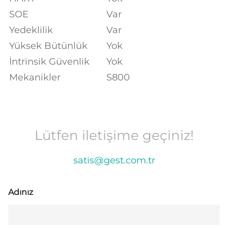
SOE
Var
Yedeklilik
Var
Yüksek Bütünlük
Yok
İntrinsik Güvenlik
Yok
Mekanikler
S800
Lütfen iletişime geçiniz!
satis@gest.com.tr
Adınız