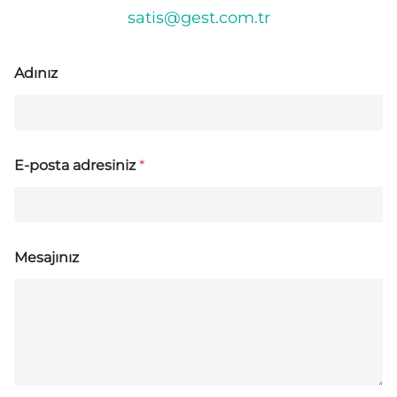
satis@gest.com.tr
Adınız
E-posta adresiniz
*
Mesajınız