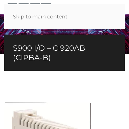
Menü
Skip to main content
S900 I/O – CI920AB
(CIPBA-B)