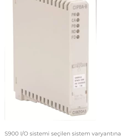
S900 I/O sistemi seçilen sistem varyantına