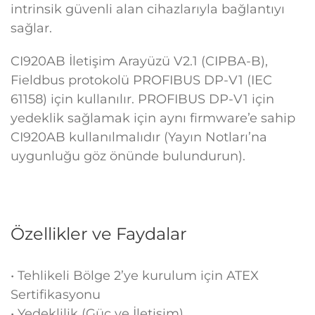
intrinsik güvenli alan cihazlarıyla bağlantıyı
sağlar.
CI920AB İletişim Arayüzü V2.1 (CIPBA-B),
Fieldbus protokolü PROFIBUS DP-V1 (IEC
61158) için kullanılır. PROFIBUS DP-V1 için
yedeklik sağlamak için aynı firmware’e sahip
CI920AB kullanılmalıdır (Yayın Notları’na
uygunluğu göz önünde bulundurun).
Özellikler ve Faydalar
• Tehlikeli Bölge 2’ye kurulum için ATEX
Sertifikasyonu
• Yedeklilik (Güç ve İletişim)