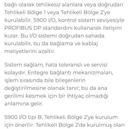
bağlı olarak tehlikesiz alanlara veya doğrudan
Tehlikeli Bölge 1 veya Tehlikeli Bölge 2’ye
kurulabilir. S900 I/O, kontrol sistem seviyesiyle
PROFIBUS DP standardını kullanarak iletişim
kurar. Bu I/O sistemi doğrudan sahada
kurulabilir, bu da bağlama ve kablaj
maliyetlerini azaltır.
Sistem sağlam, hata toleranslı ve servisi
kolaydır. Entegre bağlantı mekanizmaları,
işlem sırasında bile bileşenlerin
değiştirilmesine olanak tanır; bu da ana
gerilimi kesmek için bir ihtiyaç olmadığı
anlamına gelir.
S900 I/O tipi B, Tehlikeli Bölge 2’ye kurulum
için önerilir. Tehlikeli Bölge 2’de kurulmuş olan