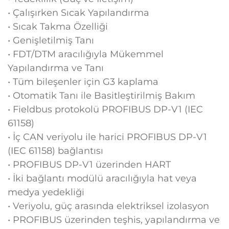
• Çalışırken Sıcak Yapılandırma
• Sıcak Takma Özelliği
• Genişletilmiş Tanı
• FDT/DTM aracılığıyla Mükemmel
Yapılandırma ve Tanı
• Tüm bileşenler için G3 kaplama
• Otomatik Tanı ile Basitleştirilmiş Bakım
• Fieldbus protokolü PROFIBUS DP-V1 (IEC
61158)
• İç CAN veriyolu ile harici PROFIBUS DP-V1
(IEC 61158) bağlantısı
• PROFIBUS DP-V1 üzerinden HART
• İki bağlantı modülü aracılığıyla hat veya
medya yedekliği
• Veriyolu, güç arasında elektriksel izolasyon
• PROFIBUS üzerinden teşhis, yapılandırma ve