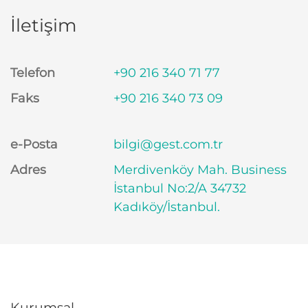
İletişim
Telefon
+90 216 340 71 77
Faks
+90 216 340 73 09
e-Posta
bilgi@gest.com.tr
Adres
Merdivenköy Mah. Business
İstanbul No:2/A 34732
Kadıköy/İstanbul.
Kurumsal