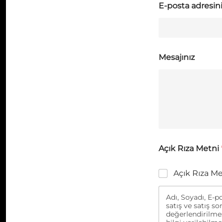
E-posta adresin
Mesajınız
Açık Rıza Metni
Açık Rıza M
Adı, Soyadı, E-po
satış ve satış so
değerlendirilmes