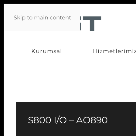
Skip to main content
Kurumsal
Hizmetlerimi
S800 I/O – AO890