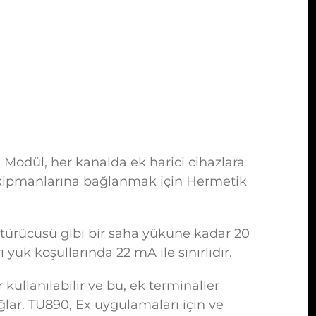
 Modül, her kanalda ek harici cihazlara
ekipmanlarına bağlanmak için Hermetik
üştürücüsü gibi bir saha yüküne kadar 20
 yük koşullarında 22 mA ile sınırlıdır.
llanılabilir ve bu, ek terminaller
ağlar. TU890, Ex uygulamaları için ve