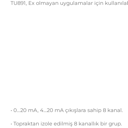
TU891, Ex olmayan uygulamalar için kullanılabi
• 0…20 mA, 4…20 mA çıkışlara sahip 8 kanal.
• Topraktan izole edilmiş 8 kanallık bir grup.