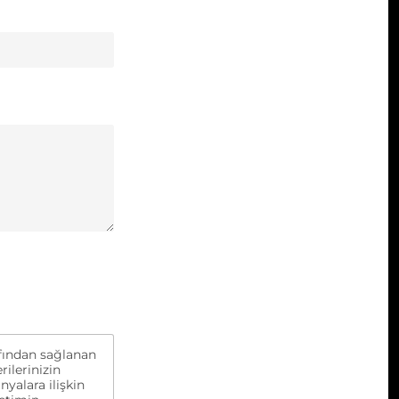
rafından sağlanan
rilerinizin
yalara ilişkin