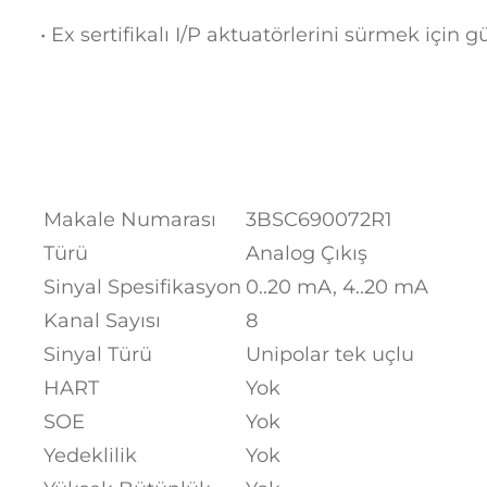
• Ex sertifikalı I/P aktuatörlerini sürmek için g
Makale Numarası
3BSC690072R1
Türü
Analog Çıkış
Sinyal Spesifikasyon
0..20 mA, 4..20 mA
Kanal Sayısı
8
Sinyal Türü
Unipolar tek uçlu
HART
Yok
SOE
Yok
Yedeklilik
Yok