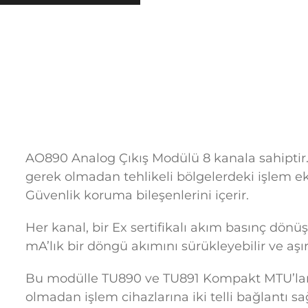
AO890 Analog Çıkış Modülü 8 kanala sahiptir.
gerek olmadan tehlikeli bölgelerdeki işlem 
Güvenlik koruma bileşenlerini içerir.
Her kanal, bir Ex sertifikalı akım basınç dön
mA’lık bir döngü akımını sürükleyebilir ve aşırı
Bu modülle TU890 ve TU891 Kompakt MTU’lar ku
olmadan işlem cihazlarına iki telli bağlantı s