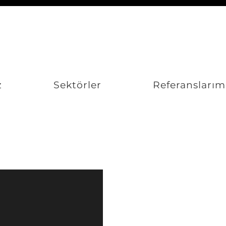
z
Sektörler
Referanslarım