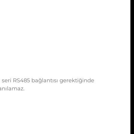
i seri RS485 bağlantısı gerektiğinde
lanılamaz.