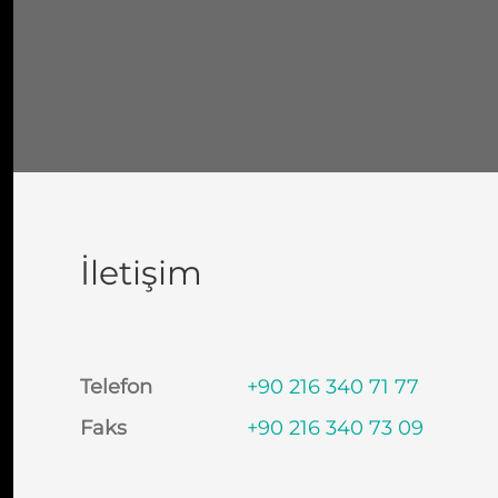
İletişim
Telefon
+90 216 340 71 77
Faks
+90 216 340 73 09