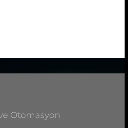
m ve Otomasyon