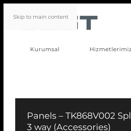
Skip to main content
Kurumsal
Hizmetlerimi
Panels – TK868V002 Spli
3 way (Accessories)