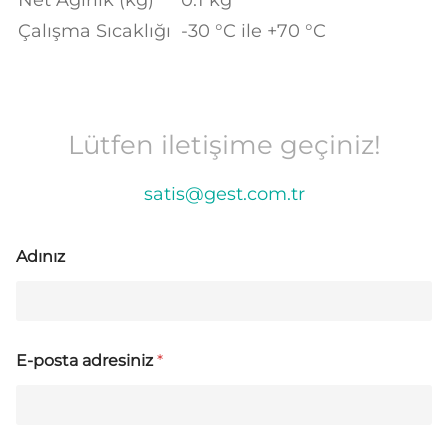
Net Ağırlık (kg)
0.1 kg
Çalışma Sıcaklığı
-30 °C ile +70 °C
Lütfen iletişime geçiniz!
satis@gest.com.tr
Adınız
E-posta adresiniz
*