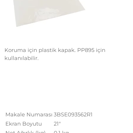
Koruma için plastik kapak. PP895 için
kullanılabilir.
Makale Numarası
3BSE093562R1
Ekran Boyutu
21″