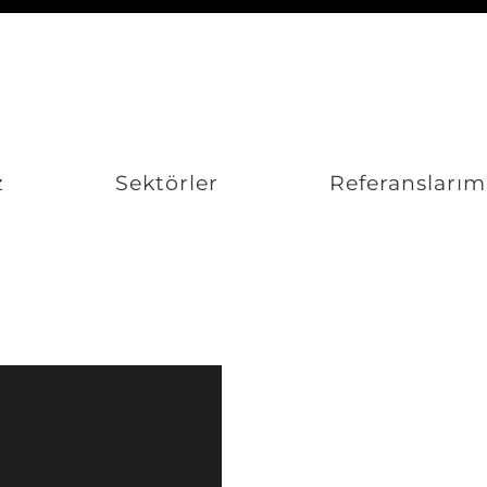
z
Sektörler
Referanslarım