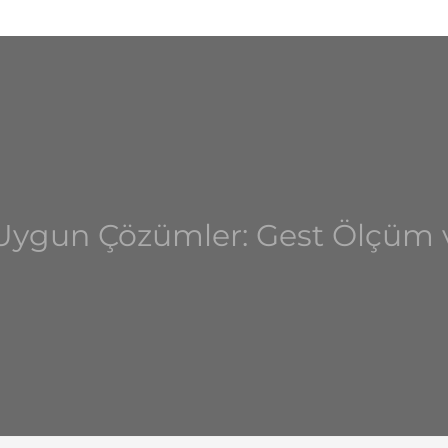
a Uygun Çözümler: Gest Ölçü