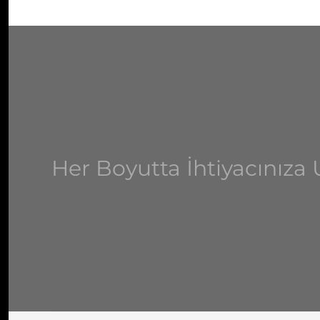
Her Boyutta İhtiyacınız