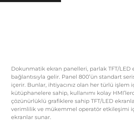
Dokunmatik ekran panelleri, parlak TFT/LED e
bağlantısıyla gelir. Panel 800’ün standart se
içerir. Bunlar, ihtiyacınız olan her türlü işle
kütüphanelere sahip, kullanımı kolay HMI’lerd
çözünürlüklü grafiklere sahip TFT/LED ekranla
verimlilik ve mükemmel operatör etkileşimi i
ekranlar sunar.