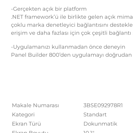
-Gerçekten açık bir platform
.NET framework’ü ile birlikte gelen açık mima
çoklu marka denetleyici bağlantısını destekler
erişim ve daha fazlası için çok çeşitli bağlant
-Uygulamanızı kullanmadan önce deneyin
Panel Builder 800’den uygulamayı doğrudan s
Makale Numarası
3BSE092978R1
Kategori
Standart
Ekran Türü
Dokunmatik