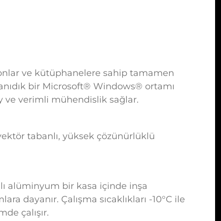
blonlar ve kütüphanelere sahip tamamen
 tanıdık bir Microsoft® Windows® ortamı
lay ve verimli mühendislik sağlar.
vektör tabanlı, yüksek çözünürlüklü
lı alüminyum bir kasa içinde inşa
mlara dayanır. Çalışma sıcaklıkları -10°C ile
de çalışır.