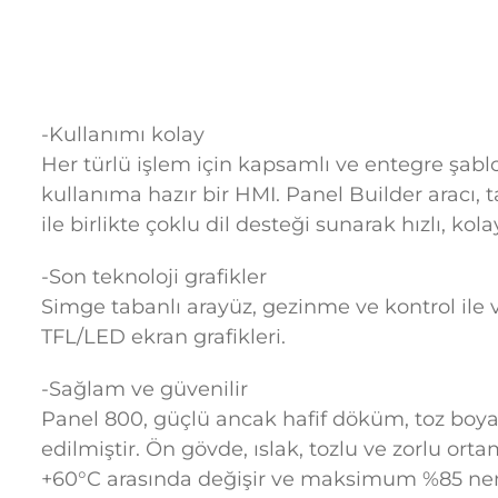
-Kullanımı kolay
Her türlü işlem için kapsamlı ve entegre şa
kullanıma hazır bir HMI. Panel Builder aracı,
ile birlikte çoklu dil desteği sunarak hızlı, ko
-Son teknoloji grafikler
Simge tabanlı arayüz, gezinme ve kontrol ile 
TFL/LED ekran grafikleri.
-Sağlam ve güvenilir
Panel 800, güçlü ancak hafif döküm, toz boya
edilmiştir. Ön gövde, ıslak, tozlu ve zorlu orta
+60°C arasında değişir ve maksimum %85 nem