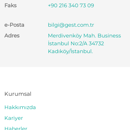
Faks
+90 216 340 73 09
e-Posta
bilgi@gest.com.tr
Adres
Merdivenköy Mah. Business
İstanbul No:2/A 34732
Kadıköy/İstanbul.
Kurumsal
Hakkımızda
Kariyer
Haberler