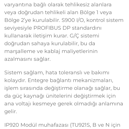
varyantına bağlı olarak tehlikesiz alanlara
veya doğrudan tehlikeli alan Bölge 1 veya
Bölge 2’ye kurulabilir. S900 I/O, kontrol sistem
seviyesiyle PROFIBUS DP standardını
kullanarak iletişim kurar. G/Ç sistemi
doğrudan sahaya kurulabilir, bu da
marşalleme ve kablaj maliyetlerinin
azalmasını sağlar.
Sistem sağlam, hata toleranslı ve bakımı
kolaydır. Entegre bağlantı mekanizmaları,
işlem sırasında değiştirme olanağı sağlar, bu
da güç kaynağı ünitelerini değiştirmek için
ana voltajı kesmeye gerek olmadığı anlamına
gelir.
IP920 Modül muhafazası (TU921S, B ve N için