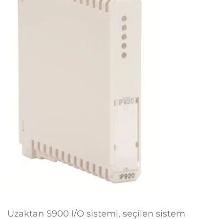
Uzaktan S900 I/O sistemi, seçilen sistem