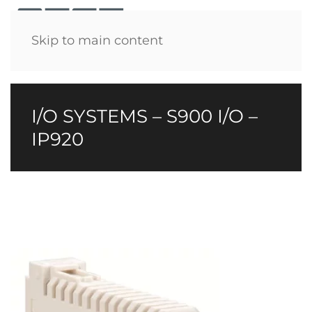
Menü
Skip to main content
I/O SYSTEMS – S900 I/O –
IP920