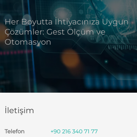
Her Boyutta İhtiyacınıza Uygun
Çözümler: Gest Ölçüm ve
Otomasyon
İletişim
Telefon
+90 216 340 71 77