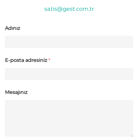
satis@gest.com.tr
Adınız
E-posta adresiniz
*
Mesajınız