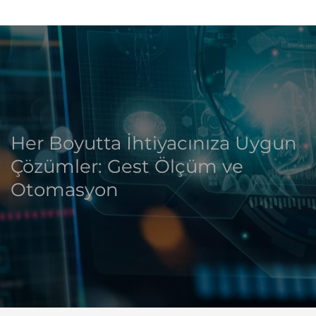
Her Boyutta İhtiyacınıza Uygun
Çözümler: Gest Ölçüm ve
Otomasyon