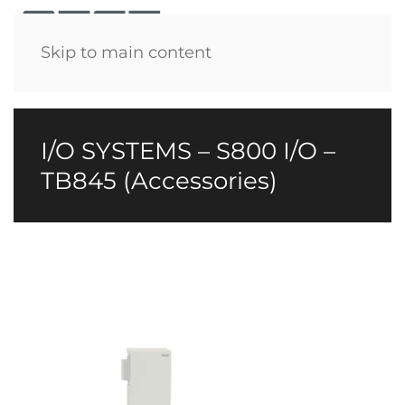
Menü
Skip to main content
I/O SYSTEMS – S800 I/O –
TB845 (Accessories)