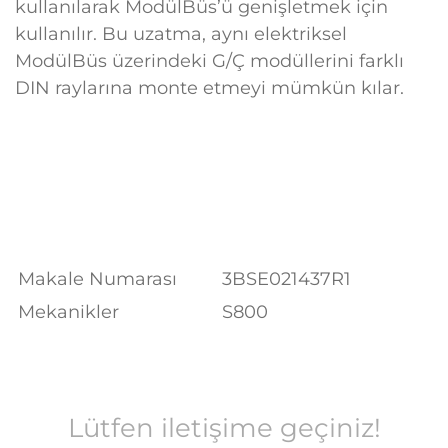
kullanılarak ModülBüs’ü genişletmek için
kullanılır. Bu uzatma, aynı elektriksel
ModülBüs üzerindeki G/Ç modüllerini farklı
DIN raylarına monte etmeyi mümkün kılar.
Makale Numarası
3BSE021437R1
Mekanikler
S800
Lütfen iletişime geçiniz!