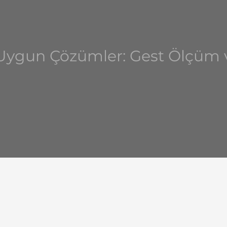
a Uygun Çözümler: Gest Ölçü