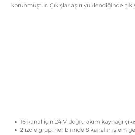
korunmuştur. Çıkışlar aşırı yüklendiğinde çıkış
16 kanal için 24 V doğru akım kaynağı çıkış
2 izole grup, her birinde 8 kanalın işlem g