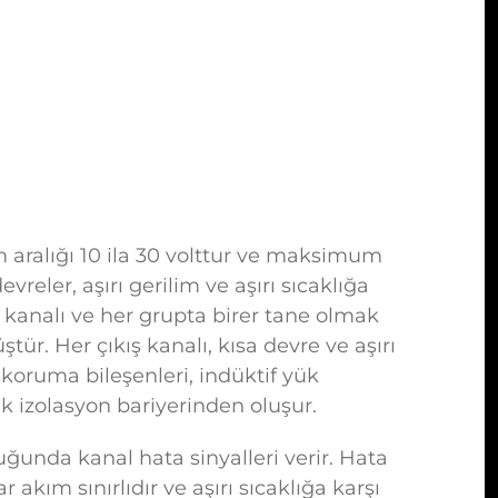
lim aralığı 10 ila 30 volttur ve maksimum
evreler, aşırı gerilim ve aşırı sıcaklığa
ış kanalı ve her grupta birer tane olmak
tür. Her çıkış kanalı, kısa devre ve aşırı
koruma bileşenleri, indüktif yük
k izolasyon bariyerinden oluşur.
uğunda kanal hata sinyalleri verir. Hata
 akım sınırlıdır ve aşırı sıcaklığa karşı