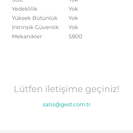
Yedeklilik
Yok
Yüksek Bütünlük
Yok
Intrinsik Güvenlik
Yok
Mekanikler
S800
Lütfen iletişime geçiniz!
satis@gest.com.tr