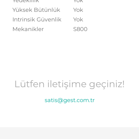
Yedeklilik
Yok
Yüksek Bütünlük
Yok
Intrinsik Güvenlik
Yok
Mekanikler
S800
Lütfen iletişime geçiniz!
satis@gest.com.tr