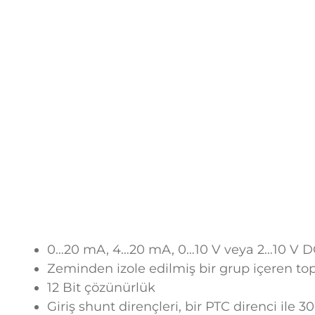
0…20 mA, 4…20 mA, 0…10 V veya 2…10 V DC, 
Zeminden izole edilmiş bir grup içeren to
12 Bit çözünürlük
Giriş shunt dirençleri, bir PTC direnci ile 