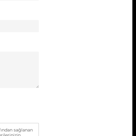
rafından sağlanan
rilerinizin