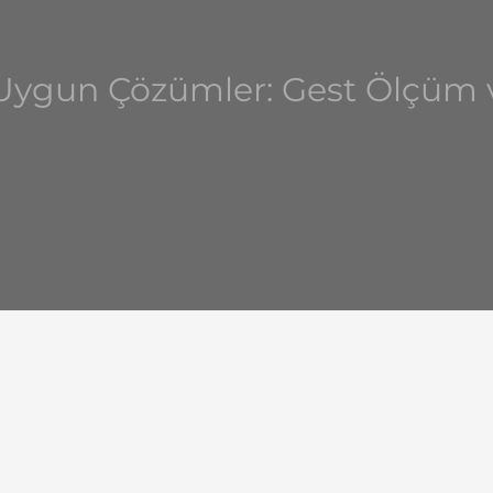
a Uygun Çözümler: Gest Ölçü