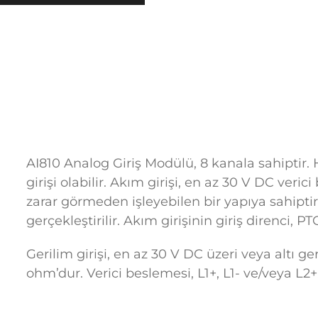
AI810 Analog Giriş Modülü, 8 kanala sahiptir. 
girişi olabilir. Akım girişi, en az 30 V DC veri
zarar görmeden işleyebilen bir yapıya sahiptir.
gerçekleştirilir. Akım girişinin giriş direnci,
Gerilim girişi, en az 30 V DC üzeri veya altı ge
ohm’dur. Verici beslemesi, L1+, L1- ve/veya L2+,