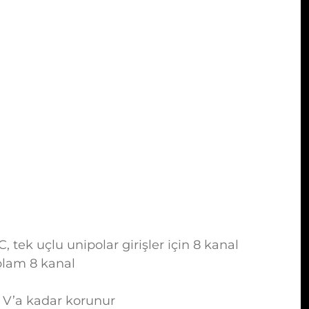
tek uçlu unipolar girişler için 8 kanal
plam 8 kanal
30 V’a kadar korunur