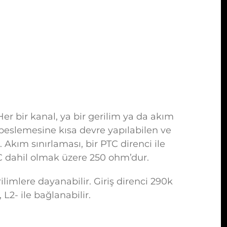
Her bir kanal, ya bir gerilim ya da akım
ci beslemesine kısa devre yapılabilen ve
 Akım sınırlaması, bir PTC direnci ile
 PTC dahil olmak üzere 250 ohm’dur.
rilimlere dayanabilir. Giriş direnci 290k
 L2- ile bağlanabilir.