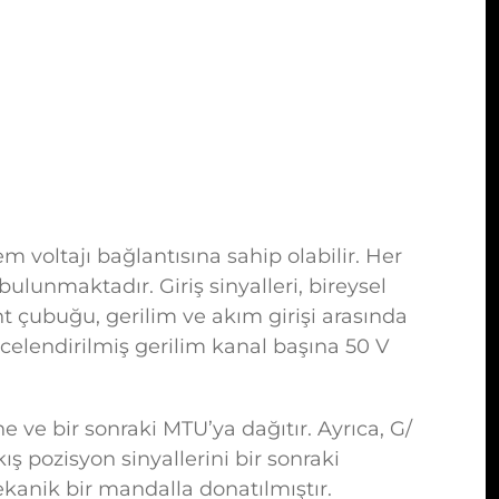
m voltajı bağlantısına sahip olabilir. Her
bulunmaktadır. Giriş sinyalleri, bireysel
nt çubuğu, gerilim ve akım girişi arasında
elendirilmiş gerilim kanal başına 50 V
 ve bir sonraki MTU’ya dağıtır. Ayrıca, G/
ş pozisyon sinyallerini bir sonraki
ekanik bir mandalla donatılmıştır.