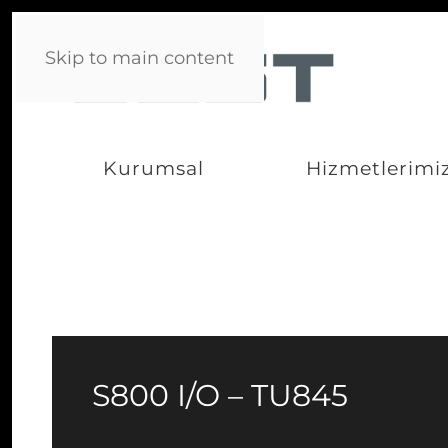
Skip to main content
Kurumsal
Hizmetlerimi
S800 I/O – TU845