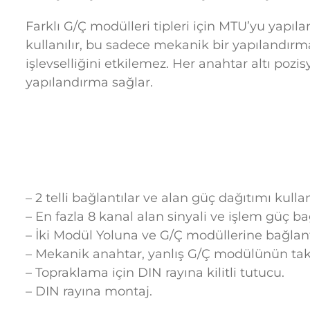
Farklı G/Ç modülleri tipleri için MTU’yu yapı
kullanılır, bu sadece mekanik bir yapılandı
işlevselliğini etkilemez. Her anahtar altı pozi
yapılandırma sağlar.
– 2 telli bağlantılar ve alan güç dağıtımı kul
– En fazla 8 kanal alan sinyali ve işlem güç bağ
– İki Modül Yoluna ve G/Ç modüllerine bağlant
– Mekanik anahtar, yanlış G/Ç modülünün takı
– Topraklama için DIN rayına kilitli tutucu.
– DIN rayına montaj.