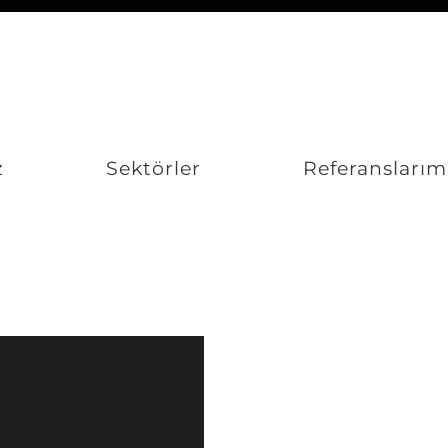
z
Sektörler
Referanslarım